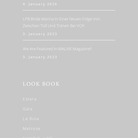
4. January 2026
LPB Bride Marina In Einer Neuen Folge Von
Zwischen Tüll Und Tränen Bei VOX
3. January 2023
We Are Featured In MALVIE Magazine!!
3. January 2023
LOOK BOOK
Estera
Gala
Le Rina
Melrose