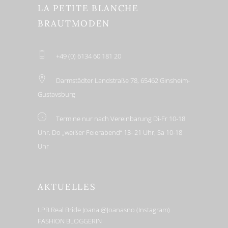
LA PETITE BLANCHE
BRAUTMODEN
+49 (0) 6134 60 181 20
Darmstädter Landstraße 78, 65462 Ginsheim-
Gustavsburg
Termine nur nach Vereinbarung Di-Fr 10-18
Uhr, Do „weißer Feierabend“ 13- 21 Uhr, Sa 10-18
Uhr
AKTUELLES
LPB Real Bride Joana @joanasno (Instagram)
FASHION BLOGGERIN