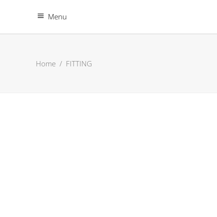
Menu
Home
/
FITTING
10
JAHRE