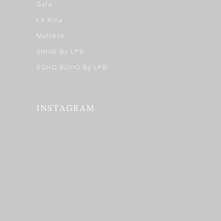
Gala
Le Rina
Melrose
SHINE By LPB
SOHO BOHO By LPB
INSTAGRAM