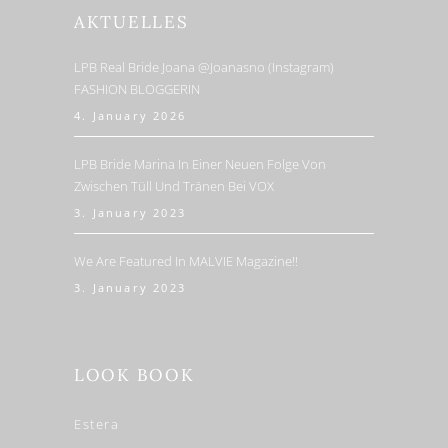
AKTUELLES
LPB Real Bride Joana @joanasno (Instagram)
FASHION BLOGGERIN
4. January 2026
LPB Bride Marina In Einer Neuen Folge Von
Zwischen Tüll Und Tränen Bei VOX
3. January 2023
We Are Featured In MALVIE Magazine!!
3. January 2023
LOOK BOOK
Estera