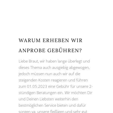
24h vor dem Termin: 50,00€
WARUM ERHEBEN WIR
ANPROBE GEBÜHREN?
Liebe Braut, wir haben lange überlegt und
dieses Thema auch ausgiebig abgewogen,
jedoch müssen nun auch wir auf die
steigenden Kosten reagieren und führen
zum 01.05.2023 eine Gebühr für unsere 2-
stündigen Beratungen ein. Wir möchten Dir
und Deinen Liebsten weiterhin den
bestmöglichen Service bieten und dafür
sorgen va. unsere fleißigen und sehr gut