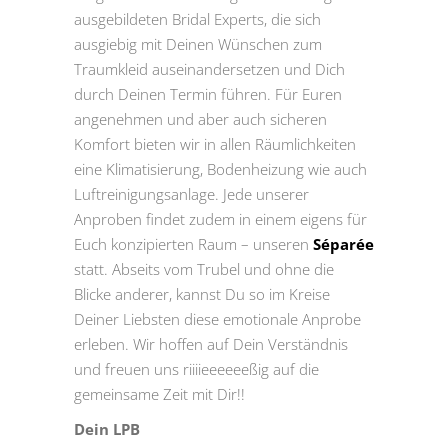
ausgebildeten Bridal Experts, die sich
ausgiebig mit Deinen Wünschen zum
Traumkleid auseinandersetzen und Dich
durch Deinen Termin führen. Für Euren
angenehmen und aber auch sicheren
Komfort bieten wir in allen Räumlichkeiten
eine Klimatisierung, Bodenheizung wie auch
Luftreinigungsanlage. Jede unserer
Anproben findet zudem in einem eigens für
Euch konzipierten Raum – unseren
Séparée
statt. Abseits vom Trubel und ohne die
Blicke anderer, kannst Du so im Kreise
Deiner Liebsten diese emotionale Anprobe
erleben. Wir hoffen auf Dein Verständnis
und freuen uns riiiieeeeeeßig auf die
gemeinsame Zeit mit Dir!!
Dein LPB