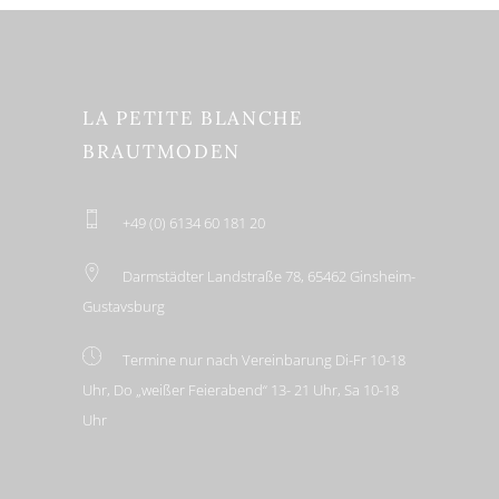
LA PETITE BLANCHE
BRAUTMODEN
+49 (0) 6134 60 181 20
Darmstädter Landstraße 78, 65462 Ginsheim-
Gustavsburg
Termine nur nach Vereinbarung Di-Fr 10-18
Uhr, Do „weißer Feierabend“ 13- 21 Uhr, Sa 10-18
Uhr