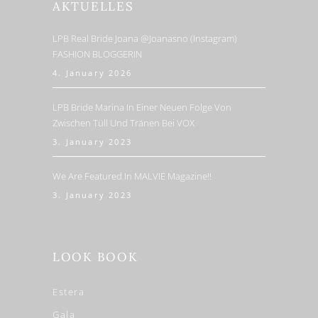
AKTUELLES
LPB Real Bride Joana @joanasno (Instagram)
FASHION BLOGGERIN
4. January 2026
LPB Bride Marina In Einer Neuen Folge Von
Zwischen Tüll Und Tränen Bei VOX
3. January 2023
We Are Featured In MALVIE Magazine!!
3. January 2023
LOOK BOOK
Estera
Gala