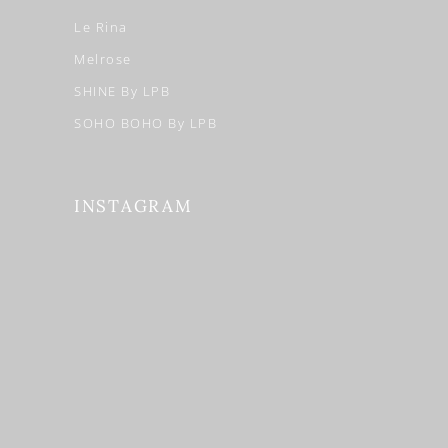
Le Rina
Melrose
SHINE By LPB
SOHO BOHO By LPB
INSTAGRAM