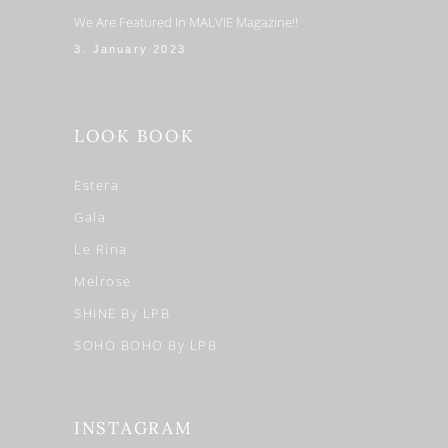
We Are Featured In MALVIE Magazine!!
3. January 2023
LOOK BOOK
Estera
Gala
Le Rina
Melrose
SHINE By LPB
SOHO BOHO By LPB
INSTAGRAM