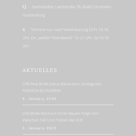
Darmstädter Landstraße 78, 65462 Ginsheim-
Gustavsburg
Termine nur nach Vereinbarung Di-Fr 10-18
Uhr, Do „weißer Feierabend“ 13- 21 Uhr, Sa 10-18
Uhr
AKTUELLES
LPB Real Bride Joana @joanasno (Instagram)
FASHION BLOGGERIN
4. January 2026
LPB Bride Marina In Einer Neuen Folge Von
Zwischen Tüll Und Tränen Bei VOX
3. January 2023