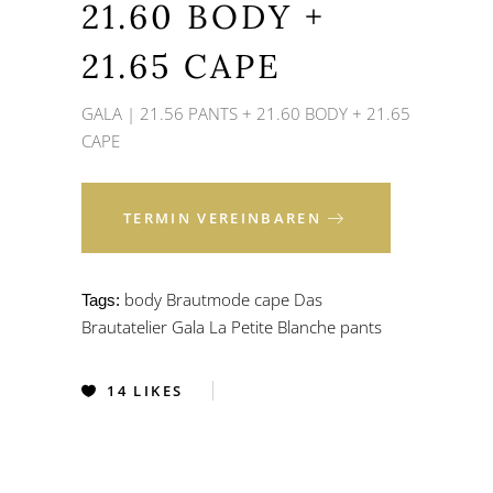
21.60 BODY +
21.65 CAPE
GALA | 21.56 PANTS + 21.60 BODY + 21.65
CAPE
TERMIN VEREINBAREN
body
Brautmode
cape
Das
Tags:
Brautatelier
Gala
La Petite Blanche
pants
14
LIKES