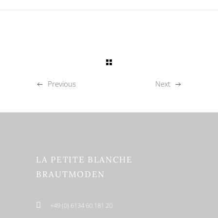
Previous
Next
LA PETITE BLANCHE
BRAUTMODEN
+49 (0) 6134 60 181 20