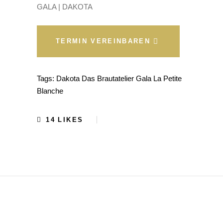
GALA | DAKOTA
TERMIN VEREINBAREN
Tags:
Dakota
Das Brautatelier
Gala
La Petite
Blanche
14
LIKES