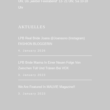
Uhr, Do „weißer Feierabend“ 13- 21 Uhr, Sa 10-18
Uhr
AKTUELLES
LPB Real Bride Joana @joanasno (Instagram)
FASHION BLOGGERIN
4. January 2026
LPB Bride Marina In Einer Neuen Folge Von
Zwischen Tüll Und Tränen Bei VOX
3. January 2023
We Are Featured In MALVIE Magazine!!
3. January 2023