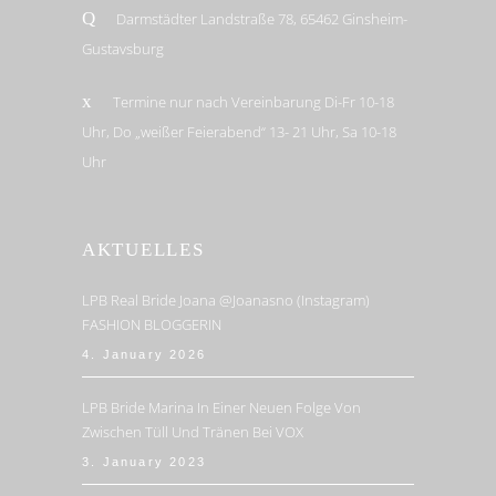
Darmstädter Landstraße 78, 65462 Ginsheim-
Gustavsburg
Termine nur nach Vereinbarung Di-Fr 10-18
Uhr, Do „weißer Feierabend“ 13- 21 Uhr, Sa 10-18
Uhr
AKTUELLES
LPB Real Bride Joana @joanasno (Instagram)
FASHION BLOGGERIN
4. January 2026
LPB Bride Marina In Einer Neuen Folge Von
Zwischen Tüll Und Tränen Bei VOX
3. January 2023