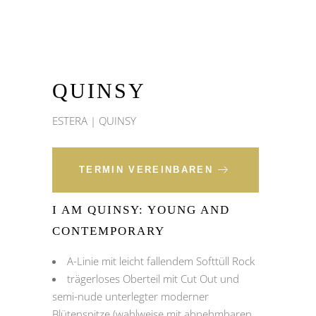
QUINSY
ESTERA | QUINSY
TERMIN VEREINBAREN
I AM QUINSY: YOUNG AND
CONTEMPORARY
A-Linie mit leicht fallendem Softtüll Rock
trägerloses Oberteil mit Cut Out und
semi-nude unterlegter moderner
Blütenspitze (wahlweise mit abnehmbaren