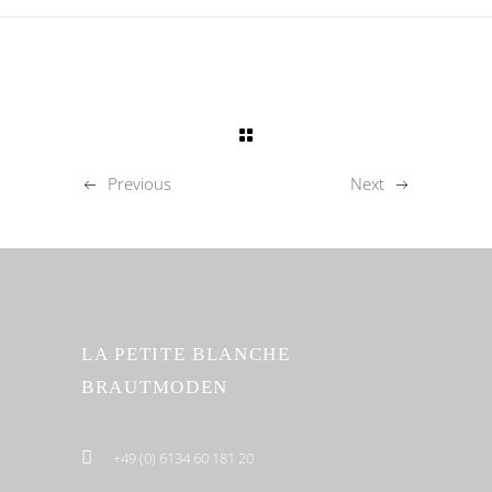
Previous
Next
LA PETITE BLANCHE
BRAUTMODEN
+49 (0) 6134 60 181 20