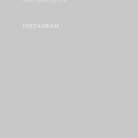
SOHO BOHO By LPB
INSTAGRAM