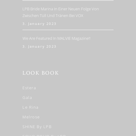
LPB Bride Marina In Einer Neuen Folge Von
Zwischen Tüll Und Tränen Bei VOX
3. January 2023
We Are Featured In MALVIE Magazine!!
3. January 2023
LOOK BOOK
Estera
Gala
Le Rina
Melrose
SHINE By LPB