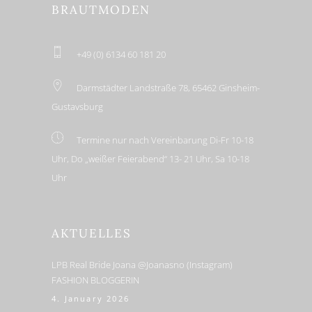
BRAUTMODEN
+49 (0) 6134 60 181 20
Darmstädter Landstraße 78, 65462 Ginsheim-
Gustavsburg
Termine nur nach Vereinbarung Di-Fr 10-18
Uhr, Do „weißer Feierabend“ 13- 21 Uhr, Sa 10-18
Uhr
AKTUELLES
LPB Real Bride Joana @joanasno (Instagram)
FASHION BLOGGERIN
4. January 2026