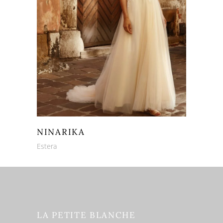
NINARIKA
Estera
LA PETITE BLANCHE