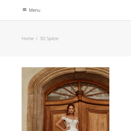
Menu
Home
/
3D Spitze