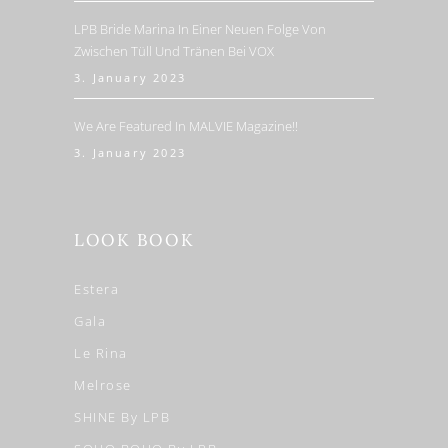
LPB Bride Marina In Einer Neuen Folge Von
Zwischen Tüll Und Tränen Bei VOX
3. January 2023
We Are Featured In MALVIE Magazine!!
3. January 2023
LOOK BOOK
Estera
Gala
Le Rina
Melrose
SHINE By LPB