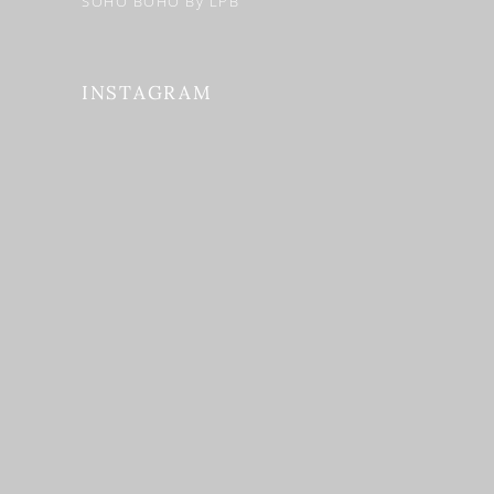
SOHO BOHO By LPB
INSTAGRAM