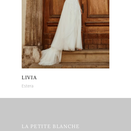
LIVIA
Estera
LA PETITE BLANCHE