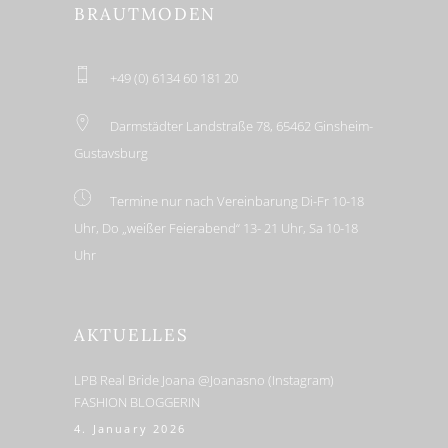
BRAUTMODEN
+49 (0) 6134 60 181 20
Darmstädter Landstraße 78, 65462 Ginsheim-
Gustavsburg
Termine nur nach Vereinbarung Di-Fr 10-18
Uhr, Do „weißer Feierabend“ 13- 21 Uhr, Sa 10-18
Uhr
AKTUELLES
LPB Real Bride Joana @joanasno (Instagram)
FASHION BLOGGERIN
4. January 2026