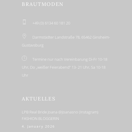
BRAUTMODEN
+49 (0) 6134 60 181 20
Darmstädter Landstraße 78, 65462 Ginsheim-
Gustavsburg
Termine nur nach Vereinbarung Di-Fr 10-18
Uhr, Do „weißer Feierabend“ 13- 21 Uhr, Sa 10-18
Uhr
AKTUELLES
LPB Real Bride Joana @joanasno (Instagram)
FASHION BLOGGERIN
4. January 2026