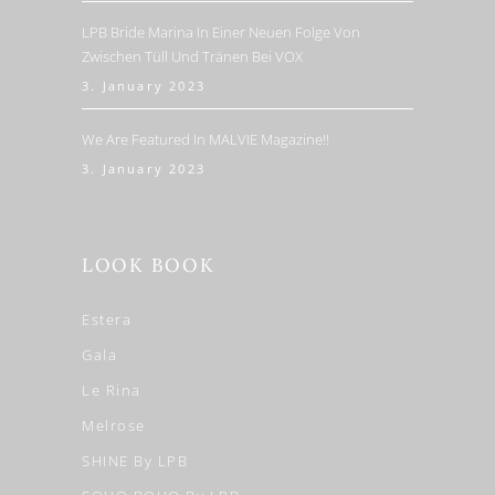
LPB Bride Marina In Einer Neuen Folge Von
Zwischen Tüll Und Tränen Bei VOX
3. January 2023
We Are Featured In MALVIE Magazine!!
3. January 2023
LOOK BOOK
Estera
Gala
Le Rina
Melrose
SHINE By LPB