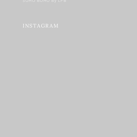
SOHO BOHO By LPB
INSTAGRAM