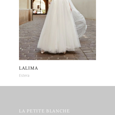
LALIMA
Estera
LA PETITE BLANCHE