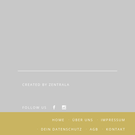
CREATED BY ZENTRALA
FOLLOW US
HOME
ÜBER UNS
IMPRESSUM
DEIN DATENSCHUTZ
AGB
KONTAKT