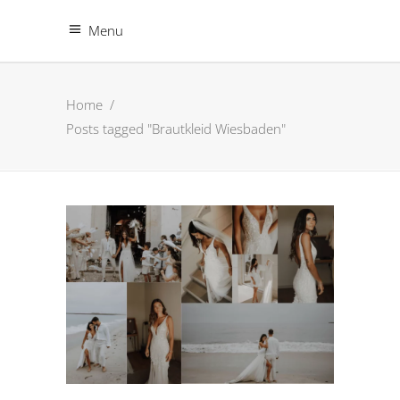
Menu
Home
/
Posts tagged "Brautkleid Wiesbaden"