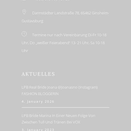
Darmstädter Landstraße 78, 65462 Ginsheim-
Gustavsburg
Termine nur nach Vereinbarung Di-Fr 10-18
Uhr, Do „weißer Feierabend“ 13- 21 Uhr, Sa 10-18
Uhr
AKTUELLES
LPB Real Bride Joana @joanasno (Instagram)
FASHION BLOGGERIN
4. January 2026
LPB Bride Marina In Einer Neuen Folge Von
Zwischen Tüll Und Tränen Bei VOX
3. January 2023