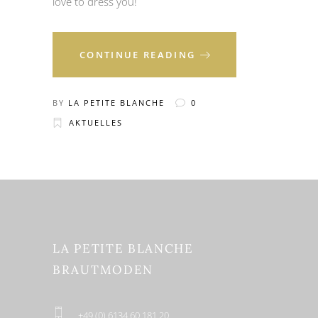
love to dress you!
CONTINUE READING
BY
LA PETITE BLANCHE
0
AKTUELLES
LA PETITE BLANCHE
BRAUTMODEN
+49 (0) 6134 60 181 20