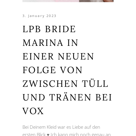
3. January 2023
LPB BRIDE
MARINA IN
EINER NEUEN
FOLGE VON
ZWISCHEN TÜLL
UND TRÄNEN BEI
VOX
Bei Deinem Kleid war es Liebe auf den
ersten Blick ♥ Ich kann mich noch genau an