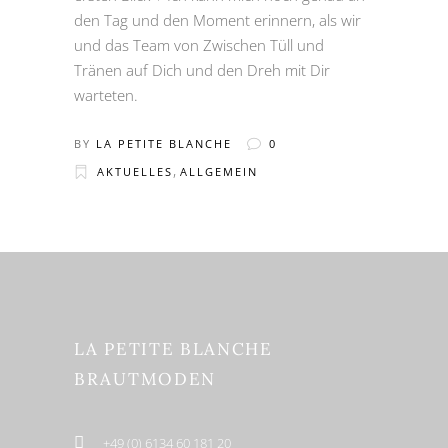
den Tag und den Moment erinnern, als wir
und das Team von Zwischen Tüll und
Tränen auf Dich und den Dreh mit Dir
warteten.
BY
LA PETITE BLANCHE
0
,
AKTUELLES
ALLGEMEIN
LA PETITE BLANCHE
BRAUTMODEN
+49 (0) 6134 60 181 20