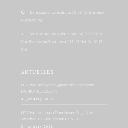
Darmstädter Landstraße 78, 65462 Ginsheim-
Gustavsburg
Termine nur nach Vereinbarung Di-Fr 10-18
Uhr, Do „weißer Feierabend“ 13- 21 Uhr, Sa 10-18
Uhr
AKTUELLES
LPB Real Bride Joana @joanasno (Instagram)
FASHION BLOGGERIN
4. January 2026
LPB Bride Marina In Einer Neuen Folge Von
Zwischen Tüll Und Tränen Bei VOX
3. January 2023