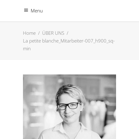
Menu
Home
/
ÜBER UNS
/
La petite blanche_Mitarbeiter-007_h900_sq-
min