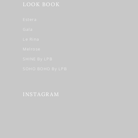
LOOK BOOK
Estera
Gala
Le Rina
Melrose
SHINE By LPB
SOHO BOHO By LPB
INSTAGRAM