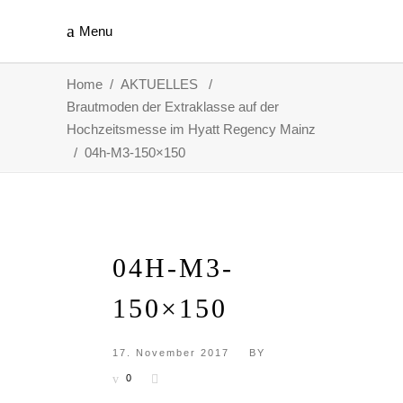
Menu
Home
/
AKTUELLES
/
Brautmoden der Extraklasse auf der
Hochzeitsmesse im Hyatt Regency Mainz
/
04h-M3-150×150
04H-M3-
150×150
17. November 2017
BY
0