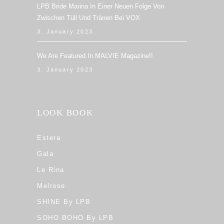
LPB Bride Marina In Einer Neuen Folge Von
Zwischen Tüll Und Tränen Bei VOX
3. January 2023
We Are Featured In MALVIE Magazine!!
3. January 2023
LOOK BOOK
Estera
Gala
Le Rina
Melrose
SHINE By LPB
SOHO BOHO By LPB