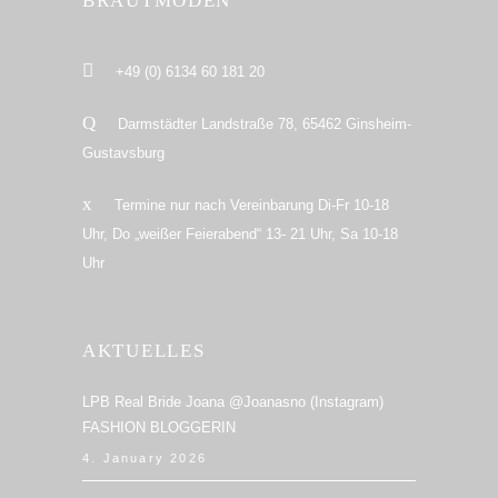
BRAUTMODEN
+49 (0) 6134 60 181 20
Darmstädter Landstraße 78, 65462 Ginsheim-
Gustavsburg
Termine nur nach Vereinbarung Di-Fr 10-18
Uhr, Do „weißer Feierabend“ 13- 21 Uhr, Sa 10-18
Uhr
AKTUELLES
LPB Real Bride Joana @joanasno (Instagram)
FASHION BLOGGERIN
4. January 2026