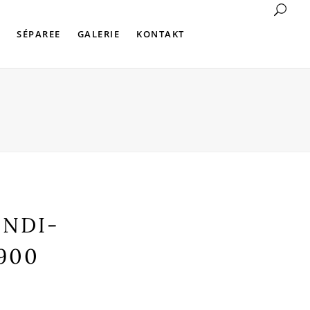
SÉPAREE
GALERIE
KONTAKT
ENDI-
900