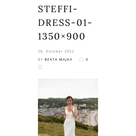
STEFFI-
DRESS-01-
1350×900
28. October 2022
BY
BEATA MAJKA
0