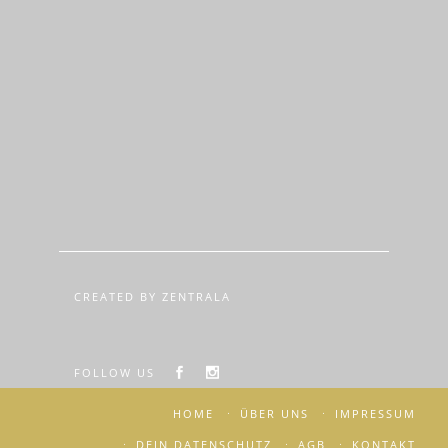
CREATED BY ZENTRALA
FOLLOW US
HOME
ÜBER UNS
IMPRESSUM
DEIN DATENSCHUTZ
AGB
KONTAKT