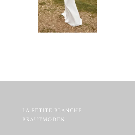
LA PETITE BLANCHE
BRAUTMODEN