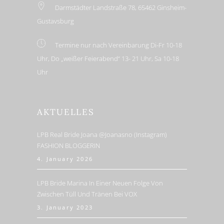
Darmstädter Landstraße 78, 65462 Ginsheim-
Gustavsburg
Termine nur nach Vereinbarung Di-Fr 10-18
Uhr, Do „weißer Feierabend“ 13- 21 Uhr, Sa 10-18
Uhr
AKTUELLES
LPB Real Bride Joana @joanasno (Instagram)
FASHION BLOGGERIN
4. January 2026
LPB Bride Marina In Einer Neuen Folge Von
Zwischen Tüll Und Tränen Bei VOX
3. January 2023