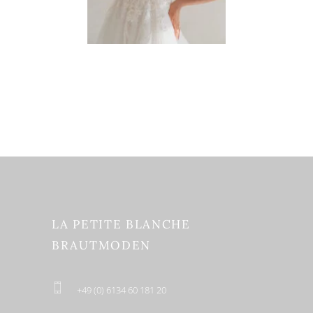
LA PETITE BLANCHE
BRAUTMODEN
+49 (0) 6134 60 181 20