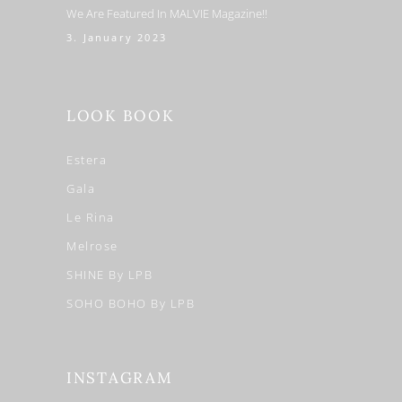
We Are Featured In MALVIE Magazine!!
3. January 2023
LOOK BOOK
Estera
Gala
Le Rina
Melrose
SHINE By LPB
SOHO BOHO By LPB
INSTAGRAM