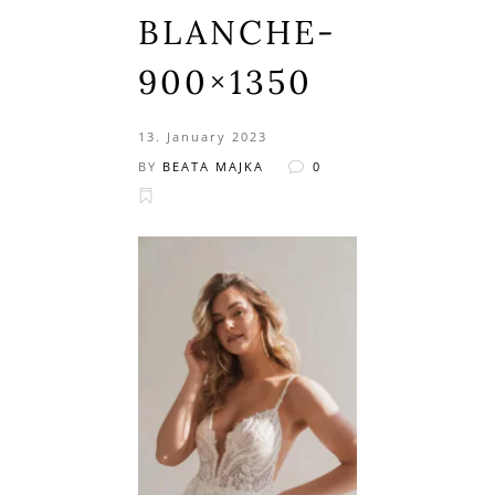
BLANCHE-
900×1350
13. January 2023
BY
BEATA MAJKA
0