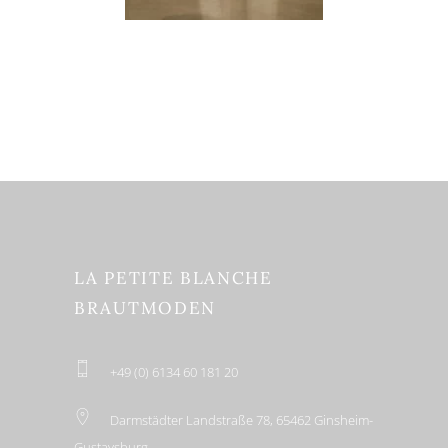
LA PETITE BLANCHE
BRAUTMODEN
+49 (0) 6134 60 181 20
Darmstädter Landstraße 78, 65462 Ginsheim-
Gustavsburg