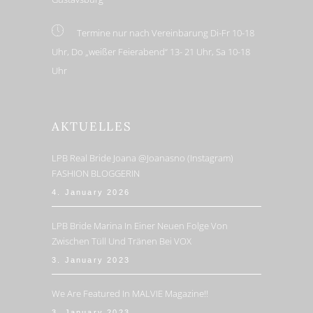
Termine nur nach Vereinbarung Di-Fr 10-18
Uhr, Do „weißer Feierabend“ 13- 21 Uhr, Sa 10-18
Uhr
AKTUELLES
LPB Real Bride Joana @joanasno (Instagram)
FASHION BLOGGERIN
4. January 2026
LPB Bride Marina In Einer Neuen Folge Von
Zwischen Tüll Und Tränen Bei VOX
3. January 2023
We Are Featured In MALVIE Magazine!!
3. January 2023