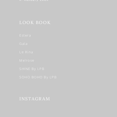
LOOK BOOK
Estera
Gala
Le Rina
Melrose
SHINE By LPB
SOHO BOHO By LPB
INSTAGRAM