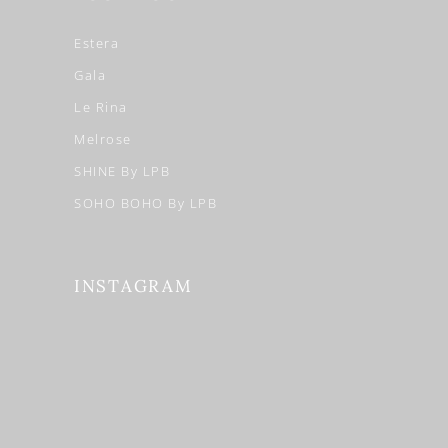
Estera
Gala
Le Rina
Melrose
SHINE By LPB
SOHO BOHO By LPB
INSTAGRAM