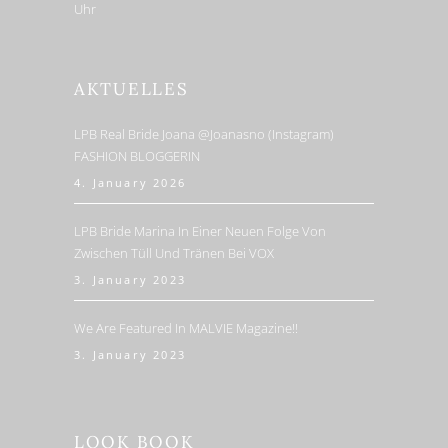
Uhr
AKTUELLES
LPB Real Bride Joana @joanasno (Instagram)
FASHION BLOGGERIN
4. January 2026
LPB Bride Marina In Einer Neuen Folge Von
Zwischen Tüll Und Tränen Bei VOX
3. January 2023
We Are Featured In MALVIE Magazine!!
3. January 2023
LOOK BOOK