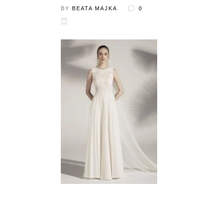
BY
BEATA MAJKA
0