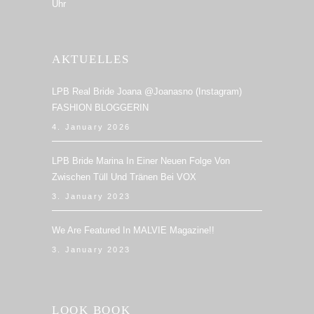
Uhr
AKTUELLES
LPB Real Bride Joana @joanasno (Instagram)
FASHION BLOGGERIN
4. January 2026
LPB Bride Marina In Einer Neuen Folge Von
Zwischen Tüll Und Tränen Bei VOX
3. January 2023
We Are Featured In MALVIE Magazine!!
3. January 2023
LOOK BOOK