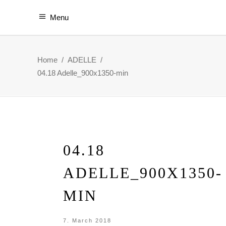
Menu
Home
/
ADELLE
/
04.18 Adelle_900x1350-min
04.18
ADELLE_900X1350-
MIN
7. March 2018