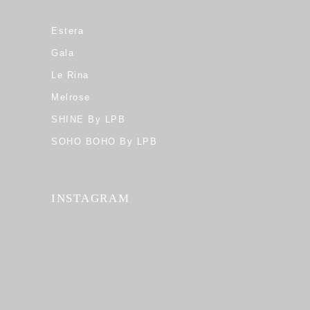
Estera
Gala
Le Rina
Melrose
SHINE By LPB
SOHO BOHO By LPB
INSTAGRAM