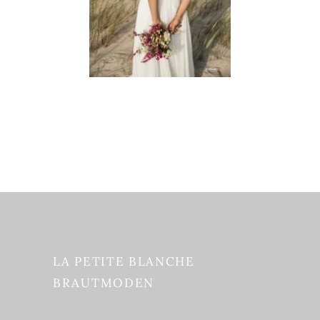
LA PETITE BLANCHE
BRAUTMODEN