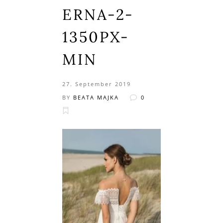
ERNA-2-
1350PX-
MIN
27. September 2019
BY
BEATA MAJKA
0