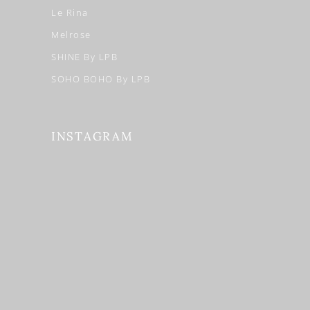
Le Rina
Melrose
SHINE By LPB
SOHO BOHO By LPB
INSTAGRAM