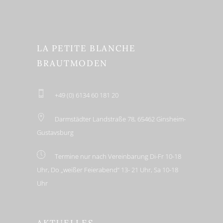
LA PETITE BLANCHE
BRAUTMODEN
+49 (0) 6134 60 181 20
Darmstädter Landstraße 78, 65462 Ginsheim-
Gustavsburg
Termine nur nach Vereinbarung Di-Fr 10-18
Uhr, Do „weißer Feierabend“ 13- 21 Uhr, Sa 10-18
Uhr