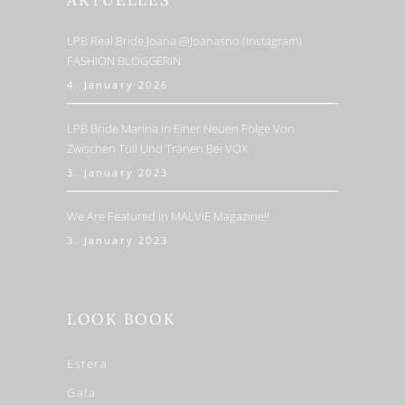
AKTUELLES
LPB Real Bride Joana @joanasno (Instagram)
FASHION BLOGGERIN
4. January 2026
LPB Bride Marina In Einer Neuen Folge Von
Zwischen Tüll Und Tränen Bei VOX
3. January 2023
We Are Featured In MALVIE Magazine!!
3. January 2023
LOOK BOOK
Estera
Gala