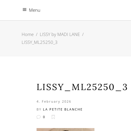
Menu
Home
/
LISSY by MADI LANE
/
LISSY_ML25250_3
LISSY_ML25250_3
4. February 2026
BY
LA PETITE BLANCHE
0