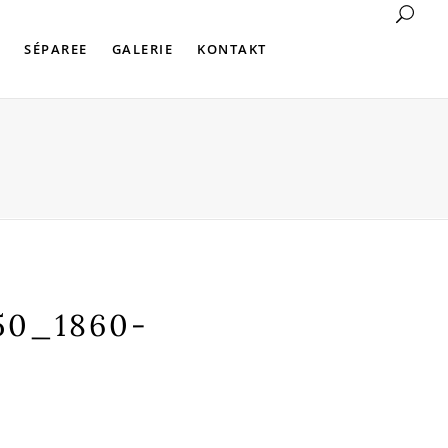
SÉPAREE
GALERIE
KONTAKT
50_1860-