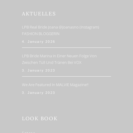
AKTUELLES
LPB Real Bride Joana @joanasno (Instagram)
FASHION BLOGGERIN
4. January 2026
LPB Bride Marina In Einer Neuen Folge Von
Zwischen Tüll Und Tränen Bei VOX
3. January 2023
We Are Featured In MALVIE Magazine!!
3. January 2023
LOOK BOOK