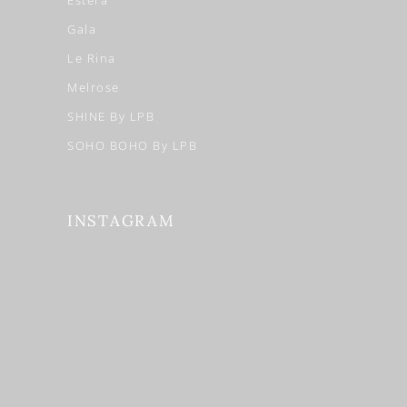
Estera
Gala
Le Rina
Melrose
SHINE By LPB
SOHO BOHO By LPB
INSTAGRAM