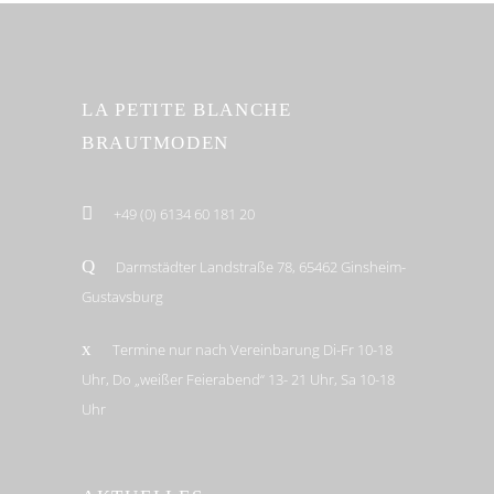
LA PETITE BLANCHE
BRAUTMODEN
+49 (0) 6134 60 181 20
Darmstädter Landstraße 78, 65462 Ginsheim-
Gustavsburg
Termine nur nach Vereinbarung Di-Fr 10-18
Uhr, Do „weißer Feierabend“ 13- 21 Uhr, Sa 10-18
Uhr