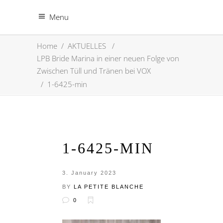
Menu
Home
/
AKTUELLES
/
LPB Bride Marina in einer neuen Folge von
Zwischen Tüll und Tränen bei VOX
/
1-6425-min
1-6425-MIN
3. January 2023
BY
LA PETITE BLANCHE
0