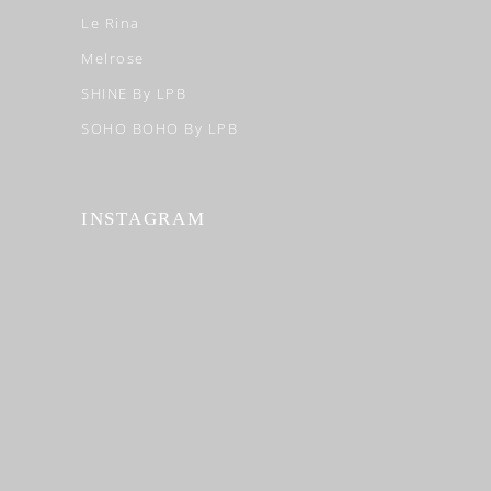
Le Rina
Melrose
SHINE By LPB
SOHO BOHO By LPB
INSTAGRAM