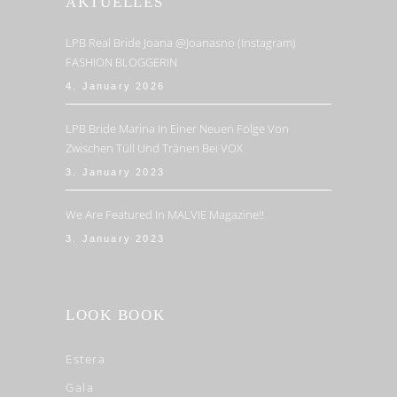
AKTUELLES
LPB Real Bride Joana @joanasno (Instagram)
FASHION BLOGGERIN
4. January 2026
LPB Bride Marina In Einer Neuen Folge Von
Zwischen Tüll Und Tränen Bei VOX
3. January 2023
We Are Featured In MALVIE Magazine!!
3. January 2023
LOOK BOOK
Estera
Gala